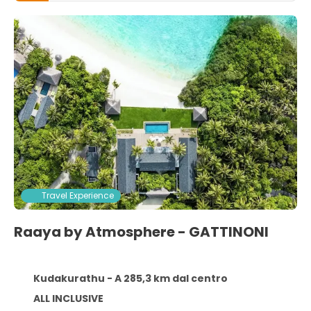
Travel Experience
Raaya by Atmosphere - GATTINONI
Kudakurathu - A 285,3 km dal centro
ALL INCLUSIVE