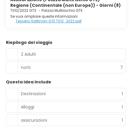
Regione (Continentale (non Europe)) - Giorni (8)
T012/2022 GT3
-
Polizza Multirischio GTE
Se vuoi ampliare queste informazioni:
Tessera Gattinoni GTE T012_2022.pdf
Riepilogo del viaggio
2 Adulti
notti
7
Questa idea include
Destinazioni
1
Alloggi
1
assicurazioni
1