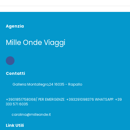
Agenzia
Mille Onde Viaggi
Contatti
Galleria Montallegro,24 16035 - Rapallo
+3901851758068/ PER EMERGENZE: +393291098376 WHATSAPP: +39
333 571 6035
carolina@milleonde.it
Link Utili