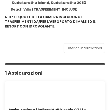
Kudakurathu Island, Kudakurathu 2053
Beach Villa (TRASFERIMENTI INCLUSI)
N.B.: LE QUOTE DELLA CAMERA INCLUDONO I
TRASFERIMENTI DA/PER L'AEROPORTO DI MALE ED IL
RESORT CON IDROVOLANTE.
Ulteriori informazioni
1 Assicurazioni
Assicurazione (Polizza Multirischio GTE) -