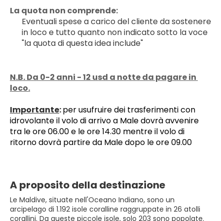
La quota non comprende:
Eventuali spese a carico del cliente da sostenere 
in loco e tutto quanto non indicato sotto la voce 
"la quota di questa idea include"
N.B. Da 0-2 anni - 12 usd a notte da pagare in 
loco.
﻿Importante
: 
per usufruire dei trasferimenti con 
idrovolante il volo di arrivo a Male dovrà avvenire 
tra le ore 06.00 e le ore 14.30 mentre il volo di 
ritorno dovrà partire da Male dopo le ore 09.00
A proposito della destinazione
Le Maldive, situate nell'Oceano Indiano, sono un
arcipelago di 1.192 isole coralline raggruppate in 26 atolli
corallini. Da queste piccole isole, solo 203 sono popolate.