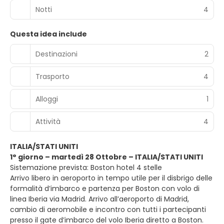
Notti
4
Questa idea include
Destinazioni
2
Trasporto
4
Alloggi
1
Attività
4
ITALIA/STATI UNITI
1° giorno – martedì 28 Ottobre – ITALIA/STATI UNITI
Sistemazione prevista: Boston hotel 4 stelle
Arrivo libero in aeroporto in tempo utile per il disbrigo delle
formalità d’imbarco e partenza per Boston con volo di
linea Iberia via Madrid. Arrivo all’aeroporto di Madrid,
cambio di aeromobile e incontro con tutti i partecipanti
presso il gate d’imbarco del volo Iberia diretto a Boston.