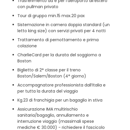
Trasferimento da e per l’aeroporto all'estero
con pullman privato
Tour di gruppo min.15 max.20 pax
Sistemazione in camera doppia standard (un
letto king size) con servizi privati per 4 notti
Trattamento di pernottamento e prima
colazione
CharlieCard per la durata del soggiorno a
Boston
Biglietto di 2° classe per il treno
Boston/Salem/Boston (4° giorno)
Accompagnatore professionista dall’Italia e
per tutta la durata del viaggio
Kg.23 di franchigia per un bagaglio in stiva
Assicurazione IMA multirischio
sanitaria/bagaglio, annullamento e
interruzione viaggio (massimali spese
mediche € 30.000) - richiedere il fascicolo