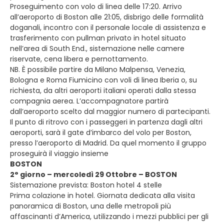
Proseguimento con volo di linea delle 17:20. Arrivo
all’aeroporto di Boston alle 21:05, disbrigo delle formalità
doganali, incontro con il personale locale di assistenza e
trasferimento con pullman privato in hotel situato
nell’area di South End., sistemazione nelle camere
riservate, cena libera e pernottamento.
NB. È possibile partire da Milano Malpensa, Venezia,
Bologna e Roma Fiumicino con voli di linea Iberia o, su
richiesta, da altri aeroporti italiani operati dalla stessa
compagnia aerea. L’accompagnatore partirà
dall’aeroporto scelto dal maggior numero di partecipanti.
Il punto di ritrovo con i passeggeri in partenza dagli altri
aeroporti, sarà il gate d’imbarco del volo per Boston,
presso l’aeroporto di Madrid. Da quel momento il gruppo
proseguirà il viaggio insieme
BOSTON
2° giorno – mercoledì 29 Ottobre – BOSTON
Sistemazione prevista: Boston hotel 4 stelle
Prima colazione in hotel. Giornata dedicata alla visita
panoramica di Boston, una delle metropoli più
affascinanti d’America, utilizzando i mezzi pubblici per gli