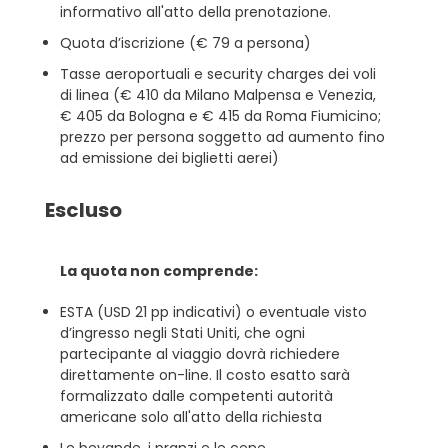
informativo all'atto della prenotazione.
Quota d’iscrizione (€ 79 a persona)
Tasse aeroportuali e security charges dei voli
di linea (€ 410 da Milano Malpensa e Venezia,
€ 405 da Bologna e € 415 da Roma Fiumicino;
prezzo per persona soggetto ad aumento fino
ad emissione dei biglietti aerei)
Escluso
La quota non comprende:
ESTA (USD 21 pp indicativi) o eventuale visto
d’ingresso negli Stati Uniti, che ogni
partecipante al viaggio dovrà richiedere
direttamente on-line. Il costo esatto sarà
formalizzato dalle competenti autorità
americane solo all'atto della richiesta