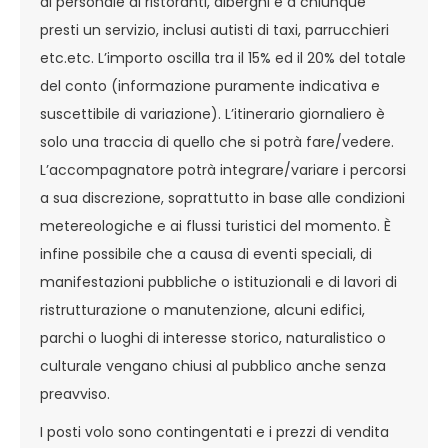
al personale di ristoranti, alberghi e a chiunque
presti un servizio, inclusi autisti di taxi, parrucchieri
etc.etc. L’importo oscilla tra il 15% ed il 20% del totale
del conto (informazione puramente indicativa e
suscettibile di variazione). L’itinerario giornaliero è
solo una traccia di quello che si potrà fare/vedere.
L’accompagnatore potrà integrare/variare i percorsi
a sua discrezione, soprattutto in base alle condizioni
metereologiche e ai flussi turistici del momento. È
infine possibile che a causa di eventi speciali, di
manifestazioni pubbliche o istituzionali e di lavori di
ristrutturazione o manutenzione, alcuni edifici,
parchi o luoghi di interesse storico, naturalistico o
culturale vengano chiusi al pubblico anche senza
preavviso.
I posti volo sono contingentati e i prezzi di vendita