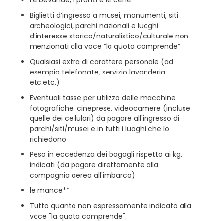
Le bevande, i pranzi e le cene
Biglietti d’ingresso a musei, monumenti, siti
archeologici, parchi nazionali e luoghi
d’interesse storico/naturalistico/culturale non
menzionati alla voce “la quota comprende”
Qualsiasi extra di carattere personale (ad
esempio telefonate, servizio lavanderia
etc.etc.)
Eventuali tasse per utilizzo delle macchine
fotografiche, cineprese, videocamere (incluse
quelle dei cellulari) da pagare all'ingresso di
parchi/siti/musei e in tutti i luoghi che lo
richiedono
Peso in eccedenza dei bagagli rispetto ai kg.
indicati (da pagare direttamente alla
compagnia aerea all'imbarco)
le mance**
Tutto quanto non espressamente indicato alla
voce "la quota comprende".