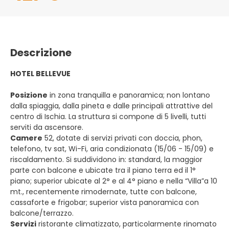
Descrizione
HOTEL BELLEVUE
Posizione
in zona tranquilla e panoramica; non lontano
dalla spiaggia, dalla pineta e dalle principali attrattive del
centro di Ischia. La struttura si compone di 5 livelli, tutti
serviti da ascensore.
Camere
52, dotate di servizi privati con doccia, phon,
telefono, tv sat, Wi-Fi, aria condizionata (15/06 - 15/09) e
riscaldamento. Si suddividono in: standard, la maggior
parte con balcone e ubicate tra il piano terra ed il 1°
piano; superior ubicate al 2° e al 4° piano e nella “Villa”a 10
mt., recentemente rimodernate, tutte con balcone,
cassaforte e frigobar; superior vista panoramica con
balcone/terrazzo.
Servizi
ristorante climatizzato, particolarmente rinomato