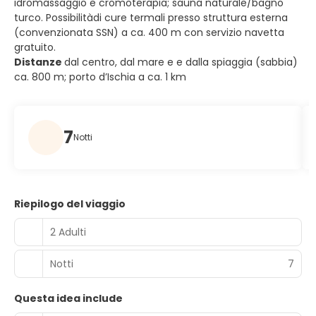
idromassaggio e cromoterapia; sauna naturale/bagno
turco. Possibilitàdi cure termali presso struttura esterna
(convenzionata SSN) a ca. 400 m con servizio navetta
gratuito.
Distanze
dal centro, dal mare e e dalla spiaggia (sabbia)
ca. 800 m; porto d’Ischia a ca. 1 km
7
Notti
Riepilogo del viaggio
2 Adulti
Notti
7
Questa idea include