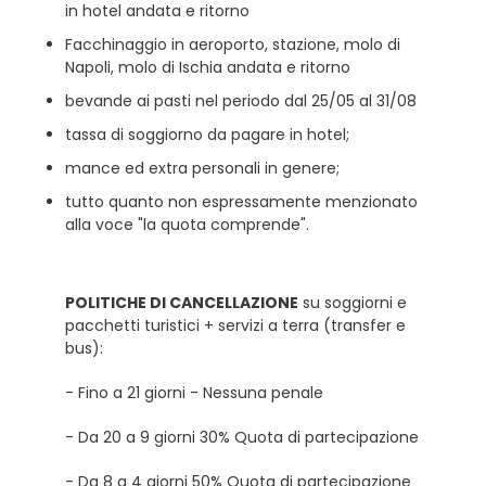
in hotel andata e ritorno
Facchinaggio in aeroporto, stazione, molo di
Napoli, molo di Ischia andata e ritorno
bevande ai pasti nel periodo dal 25/05 al 31/08
tassa di soggiorno da pagare in hotel;
mance ed extra personali in genere;
tutto quanto non espressamente menzionato
alla voce "la quota comprende".
POLITICHE DI CANCELLAZIONE
su soggiorni e
pacchetti turistici + servizi a terra (transfer e
bus):
- Fino a 21 giorni - Nessuna penale
- Da 20 a 9 giorni 30% Quota di partecipazione
- Da 8 a 4 giorni 50% Quota di partecipazione