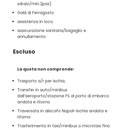
sdraio/min.2pax)
Galà di Ferragosto
assistenza in loco;
assicurazione sanitaria/bagaglio e
annullamento
Escluso
La quota non comprende:
Trasporto a/r per Ischia;
Transfer in auto/minibus
dall’aeroporto/stazione FS al porto di imbarco
andata e ritorno
Traversata in aliscafo Napoli-Ischia andata e
ritorno
Trasferimento in taxi/minibus o microtaxi fino