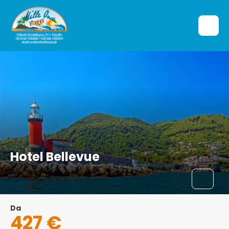
Hotel Bellevue
Da
427 €