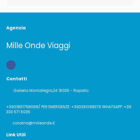
Agenzia
Mille Onde Viaggi
Contatti
Galleria Montallegro,24 16035 - Rapallo
+3901851758068/ PER EMERGENZE: +393291098376 WHATSAPP: +39
333 571 6035
carolina@milleonde.it
Link Utili