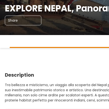
EXPLORE NEPAL, Panoram
Share
Description
Tra bellezza e misticismo, un viaggio alla scoperta del Nepal
suo inestimabile patrimonio storico e artistico. Una destinazio
millenaria, non solo cime ardite per scalatori esperti. A quest
praterie habitat perfetto per rinoceronti indiani, cervi, scimmie