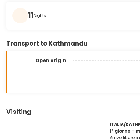
11
Nights
Transport to Kathmandu
Open origin
Visiting
ITALIA/KAT
1° giorno –
Arrivo libero 