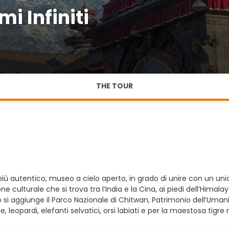
i Infiniti
THE TOUR
 più autentico, museo a cielo aperto, in grado di unire con un u
ne culturale che si trova tra l’India e la Cina, ai piedi dell’Him
o si aggiunge il Parco Nazionale di Chitwan, Patrimonio dell’Umani
, leopardi, elefanti selvatici, orsi labiati e per la maestosa tigre