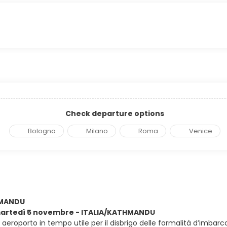
Check departure options
Bologna
Milano
Roma
Venice
HMANDU
 martedì 5 novembre - ITALIA/KATHMANDU
in aeroporto in tempo utile per il disbrigo delle formalità d’imbar